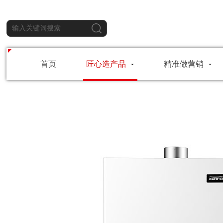
首页
匠心造产品
精准做营销
首页
>
产品中心
> 燃气热水器 > 数码恒温