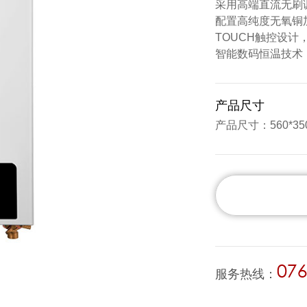
采用高端直流无刷
配置高纯度无氧铜
TOUCH触控设计
智能数码恒温技术
产品尺寸
产品尺寸：560*35
服务热线：