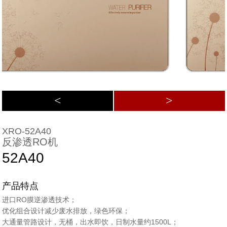
<
>
XRO-52A40
反渗透RO机
52A40
产品特点
进口RO膜逆渗透技术；
优化组合设计减少废水排放，绿色环保；
大通量管路设计，无桶，出水即饮，日制水量约1500L；