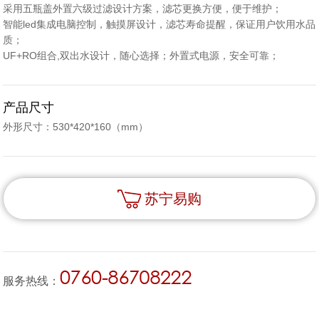
采用五瓶盖外置六级过滤设计方案，滤芯更换方便，便于维护；
智能led集成电脑控制，触摸屏设计，滤芯寿命提醒，保证用户饮用水品
质；
UF+RO组合,双出水设计，随心选择；外置式电源，安全可靠；
产品尺寸
外形尺寸：530*420*160（mm）
苏宁易购
服务热线：