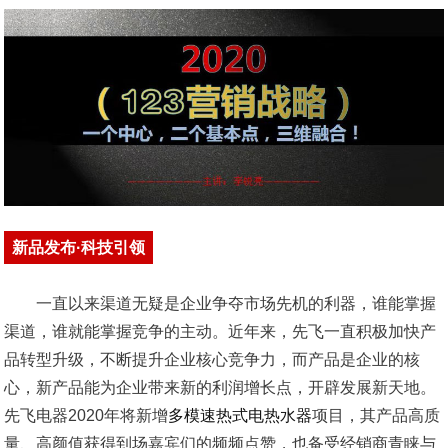
新品发布·科技引领
一直以来渠道无疑是企业争夺市场先机的利器，谁能掌握
渠道，谁就能掌握竞争的主动。近年来，先飞一直积极加快产
品转型升级，不断提升企业核心竞争力，而产品是企业的核
心，新产品能为企业带来新的利润增长点，开辟发展新天地。
先飞电器2020年将新增
多模速热式电热水器
项目，其产品高质
量、高颜值获得到场嘉宾们的频频点赞，也备受经销商青睐与