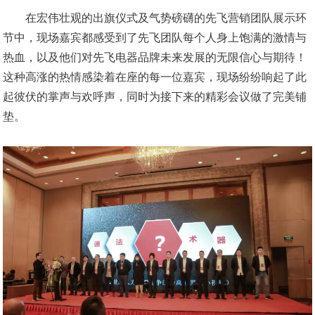
在宏伟壮观的出旗仪式及气势磅礴的先飞营销团队展示环
节中，现场嘉宾都感受到了先飞团队每个人身上饱满的激情与
热血，以及他们对先飞电器品牌未来发展的无限信心与期待！
这种高涨的热情感染着在座的每一位嘉宾，现场纷纷响起了此
起彼伏的掌声与欢呼声，同时为接下来的精彩会议做了完美铺
垫。