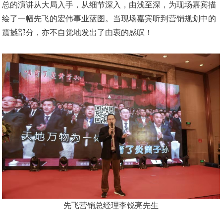
总的演讲从大局入手，从细节深入，由浅至深，为现场嘉宾描
绘了一幅先飞的宏伟事业蓝图。当现场嘉宾听到营销规划中的
震撼部分，亦不自觉地发出了由衷的感叹！
先飞营销总经理李锐亮先生