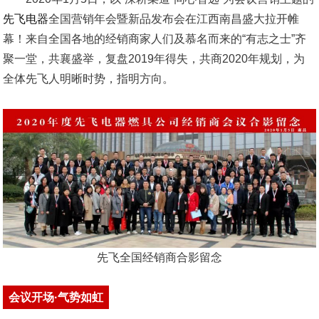
先飞电器
全国营销年会暨新品发布会在江西南昌盛大拉开帷
幕！来自全国各地的经销商家人们及慕名而来的“有志之士”齐
聚一堂，共襄盛举，复盘2019年得失，共商2020年规划，为
全体先飞人明晰时势，指明方向。
先飞全国经销商合影留念
会议开场·气势如虹