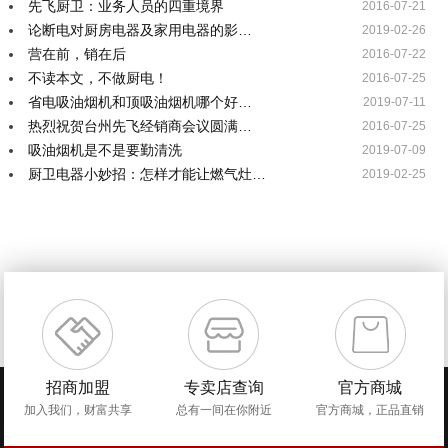
先飞厨卫：业务人员的四重境界
2016-07-21
论断电对厨房电器及家用电器的影…
2019-02-26
营在前，销在后
2016-07-22
不读本文，不做厨电！
2016-07-25
省电吸油烟机和顶吸油烟机哪个好…
2019-07-11
热烈祝贺台州先飞经销商会议圆满…
2016-07-25
吸油烟机是不是要勤清洗
2019-07-09
厨卫电器小妙招：怎样才能让燃气灶…
2019-02-25
招商加盟
专卖店查询
官方商城
加入我们，财富共享
总有一间在你附近
官方商城，正品直销