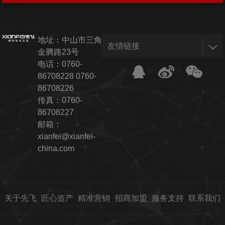
地址：中山市三角镇
友情链接
金腾路23号
电话：
0760-
86708228
0760-
86708226
传真：0760-
86708227
邮箱：
xianfei@xianfei-
china.com
关于先飞
匠心造产
精准营销
招商加盟
服务支持
联系我们