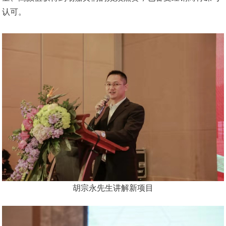
认可。
胡宗永先生讲解新项目