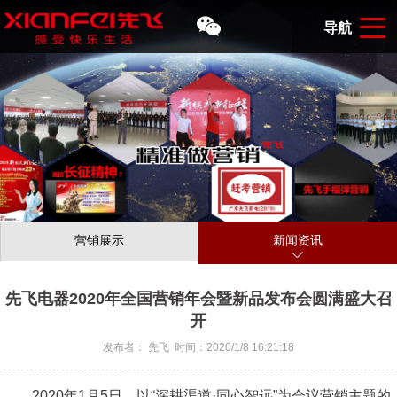
导航
营销展示
新闻资讯
先飞电器2020年全国营销年会暨新品发布会圆满盛大召
开
发布者： 先飞 时间：2020/1/8 16:21:18
2020年1月5日，以“深耕渠道·同心智远”为会议营销主题的