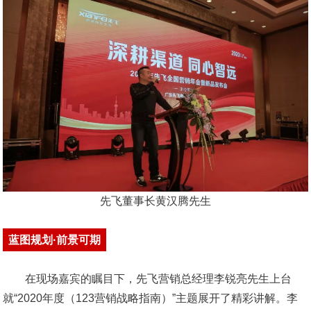
先飞董事长黄汉腾先生
蓝图规划·前景可期
在现场嘉宾的瞩目下，先飞营销总经理李锐亮先生上台
就“2020年度（123营销战略指南）”主题展开了精彩讲解。李