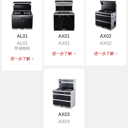
AL01
AX01
AX02
AL01
AX01
AX02
带储物柜
进一步了解
进一步了解
>
>
进一步了解
>
AX03
AX03