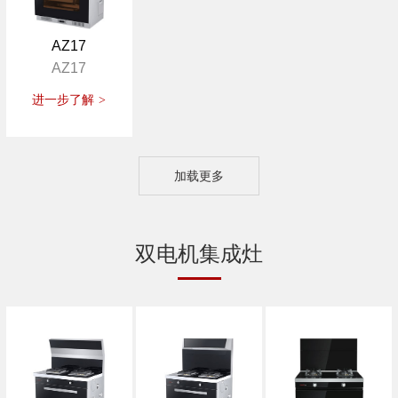
AZ17
AZ17
进一步了解
>
加载更多
双电机集成灶